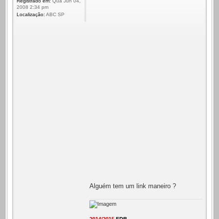
Registrado em:
Qua Jun 04,
2008 2:34 pm
Localização:
ABC SP
Alguém tem um link maneiro ?