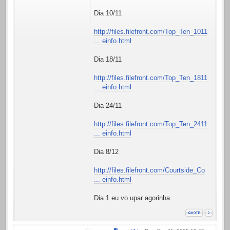
Dia 10/11
http://files.filefront.com/Top_Ten_1011
... einfo.html
Dia 18/11
http://files.filefront.com/Top_Ten_1811
... einfo.html
Dia 24/11
http://files.filefront.com/Top_Ten_2411
... einfo.html
Dia 8/12
http://files.filefront.com/Courtside_Co
... einfo.html
Dia 1 eu vo upar agorinha