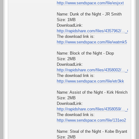
http://www.sendspace.com/file/esjxxt
Name: Dunk of the Night - JR Smith
Size: 1MB
DownloadLink:
http://rapidshare.com/files/4357962/..._defa.a
The download link is:
http://www.sendspace.com/file/watmk5
Name: Block of the Night - Diop
Size: 2MB
DownloadLink:
http://rapidshare.com/files/4358002/..._defa.a
The download link is:
http://www.sendspace.com/file/etr3kk
Name: Assist of the Night - Kirk Hinrich
Size: 2MB
DownloadLink:
http://rapidshare.com/files/4358059/..._defa.a
The download link is:
http://www.sendspace.com/file/131eo2
Name: Steal of the Night - Kobe Bryant
Size: 2MB