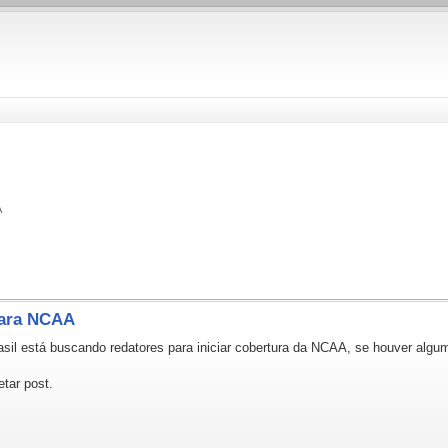
A
 para NCAA
sil está buscando redatores para iniciar cobertura da NCAA, se houver algum
etar post.