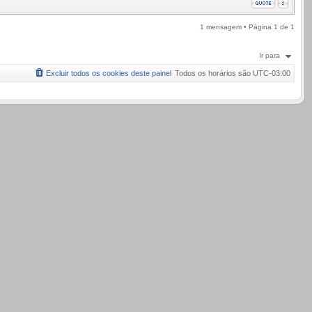
1 mensagem • Página
1
de
1
Ir para
Excluir todos os cookies deste painel
Todos os horários são
UTC-03:00