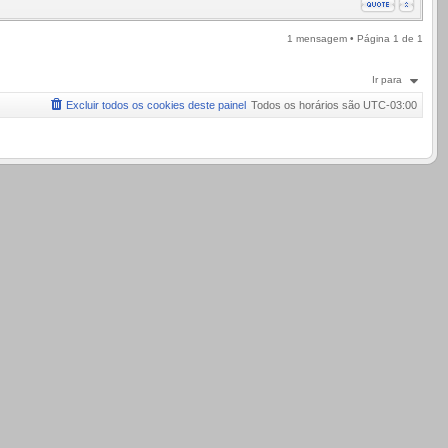
1 mensagem • Página
1
de
1
Ir para
Excluir todos os cookies deste painel
Todos os horários são
UTC-03:00