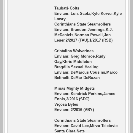
Taubaté Colts
Enviam: Luis Scola,Kyle Korver,Kyle
Lowry
Corinthians State Steamrollers
Enviam: Brandon Jennings,K.J.
McDaniels,Norman Powell,Jon
Leuer,2/2017 (TAU),1/2017 (RSB)
Cristalina Wolverines
Enviam: Greg Monroe,Rudy
Gay,Khris Middleton
Bragólia Sexual Healing
Enviam: DeMarcus Cousins,Marco
Belinelli,DeMar DeRozan
Minas Mighty Midgets
Enviam: Kendrick Perkins,James
Ennis,2/2016 (SDC)
Viçosa Bytes
Enviam: 2/2016 (VBY)
Corinthians State Steamrollers
Enviam: David Lee,Mirza Teletovic
Santa Clara Nets