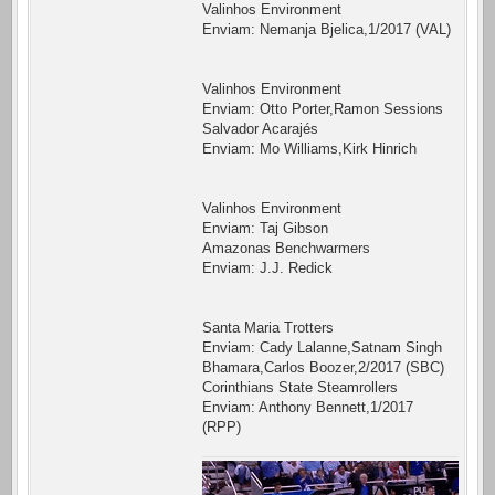
Valinhos Environment
Enviam: Nemanja Bjelica,1/2017 (VAL)
Valinhos Environment
Enviam: Otto Porter,Ramon Sessions
Salvador Acarajés
Enviam: Mo Williams,Kirk Hinrich
Valinhos Environment
Enviam: Taj Gibson
Amazonas Benchwarmers
Enviam: J.J. Redick
Santa Maria Trotters
Enviam: Cady Lalanne,Satnam Singh
Bhamara,Carlos Boozer,2/2017 (SBC)
Corinthians State Steamrollers
Enviam: Anthony Bennett,1/2017
(RPP)