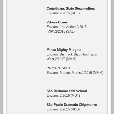
Corinthians State Steamrollers
Enviam: 2/2015 (RES)
Vitória Pixies
Enviam: Jeff Adrien,2/2015
(VIP),2/2015 (SAL)
--
Minas Mighty Midgets
Enviam: Bismack Biyombo,Travis
Wear,2/2017 (MMM)
Palmeira Sacis
Enviam: Marcus Morris,1/2016 (MMM)
--
São Bernardo Old School
Enviam: 2/2016 (MUT)
São Paulo Dramatic Chipmunks
Enviam: 2/2015 (VBD)