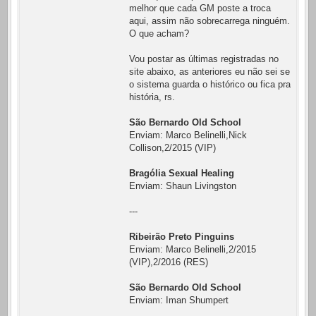
melhor que cada GM poste a troca
aqui, assim não sobrecarrega ninguém.
O que acham?
Vou postar as últimas registradas no
site abaixo, as anteriores eu não sei se
o sistema guarda o histórico ou fica pra
história, rs.
São Bernardo Old School
Enviam: Marco Belinelli,Nick
Collison,2/2015 (VIP)
Bragólia Sexual Healing
Enviam: Shaun Livingston
---
Ribeirão Preto Pinguins
Enviam: Marco Belinelli,2/2015
(VIP),2/2016 (RES)
São Bernardo Old School
Enviam: Iman Shumpert