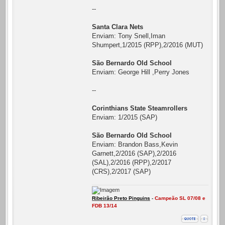
--
Santa Clara Nets
Enviam: Tony Snell,Iman
Shumpert,1/2015 (RPP),2/2016 (MUT)
São Bernardo Old School
Enviam: George Hill ,Perry Jones
--
Corinthians State Steamrollers
Enviam: 1/2015 (SAP)
São Bernardo Old School
Enviam: Brandon Bass,Kevin
Garnett,2/2016 (SAP),2/2016
(SAL),2/2016 (RPP),2/2017
(CRS),2/2017 (SAP)
Ribeirão Preto Pinguins
-
Campeão SL 07/08 e
FDB 13/14