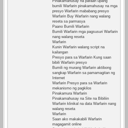
Pinakamahusay na paraan upang
bumili Warfarin pinakamahusay na mga
presyo Warfarin mababang presyo
Warfarin Buy Warfarin nang walang
reseta sa parmasya
Paano Bumili Warfarin
Bumili Warfarin mga pagsusuri Warfarin
nang walang reseta
Warfarin
Kunin Warfarin walang script na
kailangan
Presyo para sa Warfarin Kung saan
bibili Warfarin presyo
Bumili ng murang Warfarin aktibong
sangkap Warfarin sa pamamagitan ng
Internet
Warfarin Presyo para sa Warfarin
mekanismo ng pagkilos
Pinakamura Warfarin
Pinakamahusay na Site na Bibiliin
Warfarin klinikal na data Warfarin nang
walang reseta
Warfarin
Saan ako makakabili Warfarin
magagamit online