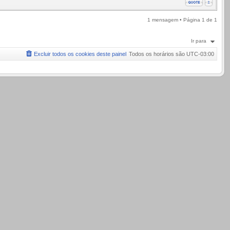
1 mensagem • Página
1
de
1
Ir para
Excluir todos os cookies deste painel
Todos os horários são
UTC-03:00