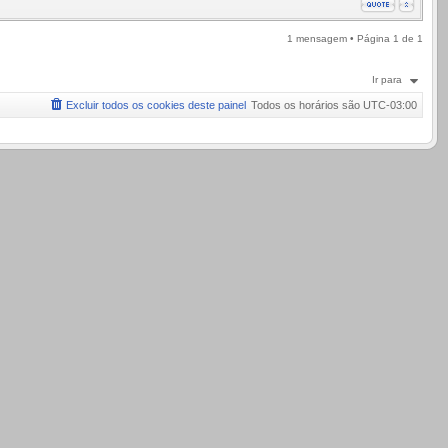
1 mensagem • Página
1
de
1
Ir para
Excluir todos os cookies deste painel
Todos os horários são
UTC-03:00