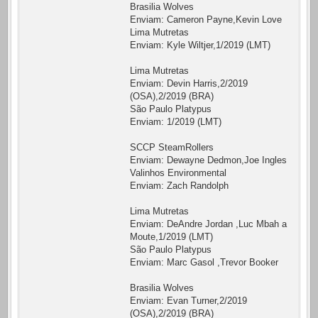
Brasilia Wolves
Enviam: Cameron Payne,Kevin Love
Lima Mutretas
Enviam: Kyle Wiltjer,1/2019 (LMT)
Lima Mutretas
Enviam: Devin Harris,2/2019
(OSA),2/2019 (BRA)
São Paulo Platypus
Enviam: 1/2019 (LMT)
SCCP SteamRollers
Enviam: Dewayne Dedmon,Joe Ingles
Valinhos Environmental
Enviam: Zach Randolph
Lima Mutretas
Enviam: DeAndre Jordan ,Luc Mbah a
Moute,1/2019 (LMT)
São Paulo Platypus
Enviam: Marc Gasol ,Trevor Booker
Brasilia Wolves
Enviam: Evan Turner,2/2019
(OSA),2/2019 (BRA)