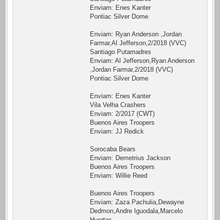
Enviam: Enes Kanter
Pontiac Silver Dome
Enviam: Ryan Anderson ,Jordan
Farmar,Al Jefferson,2/2018 (VVC)
Santiago Putamadres
Enviam: Al Jefferson,Ryan Anderson
,Jordan Farmar,2/2018 (VVC)
Pontiac Silver Dome
Enviam: Enes Kanter
Vila Velha Crashers
Enviam: 2/2017 (CWT)
Buenos Aires Troopers
Enviam: JJ Redick
Sorocaba Bears
Enviam: Demetrius Jackson
Buenos Aires Troopers
Enviam: Willie Reed
Buenos Aires Troopers
Enviam: Zaza Pachulia,Dewayne
Dedmon,Andre Iguodala,Marcelo
Huertas