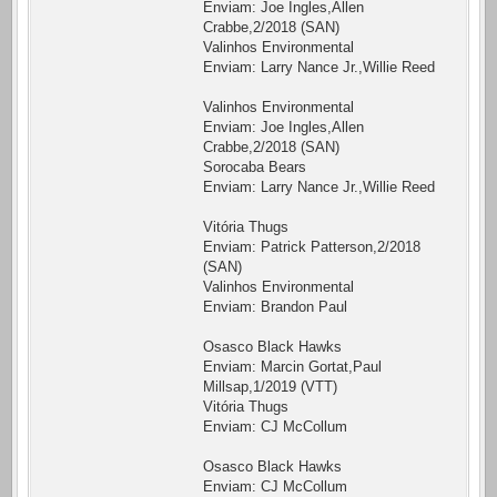
Enviam: Joe Ingles,Allen
Crabbe,2/2018 (SAN)
Valinhos Environmental
Enviam: Larry Nance Jr.,Willie Reed
Valinhos Environmental
Enviam: Joe Ingles,Allen
Crabbe,2/2018 (SAN)
Sorocaba Bears
Enviam: Larry Nance Jr.,Willie Reed
Vitória Thugs
Enviam: Patrick Patterson,2/2018
(SAN)
Valinhos Environmental
Enviam: Brandon Paul
Osasco Black Hawks
Enviam: Marcin Gortat,Paul
Millsap,1/2019 (VTT)
Vitória Thugs
Enviam: CJ McCollum
Osasco Black Hawks
Enviam: CJ McCollum