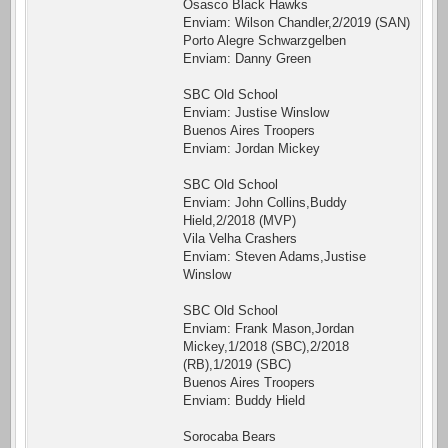
Osasco Black Hawks
Enviam: Wilson Chandler,2/2019 (SAN)
Porto Alegre Schwarzgelben
Enviam: Danny Green
SBC Old School
Enviam: Justise Winslow
Buenos Aires Troopers
Enviam: Jordan Mickey
SBC Old School
Enviam: John Collins,Buddy
Hield,2/2018 (MVP)
Vila Velha Crashers
Enviam: Steven Adams,Justise
Winslow
SBC Old School
Enviam: Frank Mason,Jordan
Mickey,1/2018 (SBC),2/2018
(RB),1/2019 (SBC)
Buenos Aires Troopers
Enviam: Buddy Hield
Sorocaba Bears