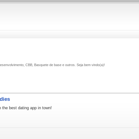
 Desenvolvimento, CBB, Basquete de base e outros. Seja bem vindo(a)!
dies
the best dating app in town!