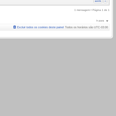
1 mensagem • Página
1
de
1
Ir para
Excluir todos os cookies deste painel
Todos os horários são
UTC-03:00