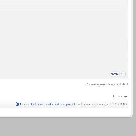
7 mensagens • Página
1
de
1
Ir para
Excluir todos os cookies deste painel
Todos os horários são
UTC-03:00