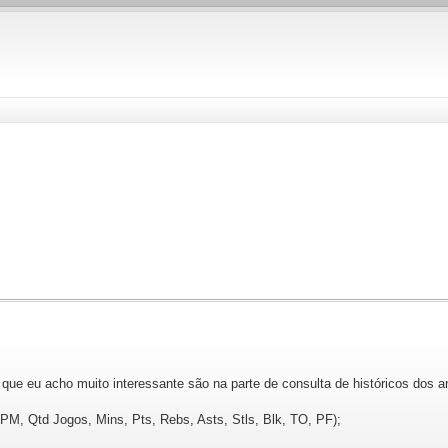
ue eu acho muito interessante são na parte de consulta de históricos dos an
PM, Qtd Jogos, Mins, Pts, Rebs, Asts, Stls, Blk, TO, PF);