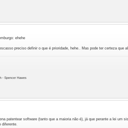
xemburgo: ehehe
casso preciso definir o que é prioridade, hehe.. Mas pode ter certeza que a
ith - Spencer Hawes
na patentear software (tanto que a maioria não é), já que perante a lei um 
 diferente.