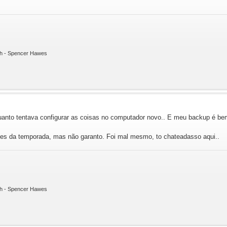
ith - Spencer Hawes
quanto tentava configurar as coisas no computador novo.. E meu backup é be
ntes da temporada, mas não garanto. Foi mal mesmo, to chateadasso aqui..
ith - Spencer Hawes