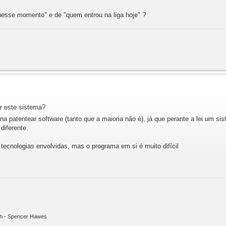
nesse momento" e de "quem entrou na liga hoje" ?
ar este sistema?
a patentear software (tanto que a maioria não é), já que perante a lei um s
diferente.
tecnologias envolvidas, mas o programa em si é muito difícil
ith - Spencer Hawes