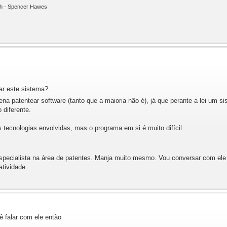
ith - Spencer Hawes
ear este sistema?
na patentear software (tanto que a maioria não é), já que perante a lei um 
 diferente.
 tecnologias envolvidas, mas o programa em si é muito difícil
cialista na área de patentes. Manja muito mesmo. Vou conversar com ele a 
atividade.
 falar com ele então