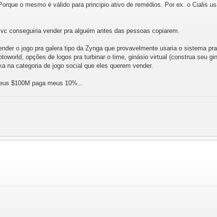
orque o mesmo é válido para principio ativo de remédios. Por ex. o Cialis u
r vc conseguiria vender pra alguém antes das pessoas copiarem.
ender o jogo pra galera tipo da Zynga que provavelmente usaria o sistema p
toworld, opções de logos pra turbinar o time, ginásio virtual (construa seu gin
a na categoria de jogo social que eles querem vender.
 seus $100M paga meus 10%...