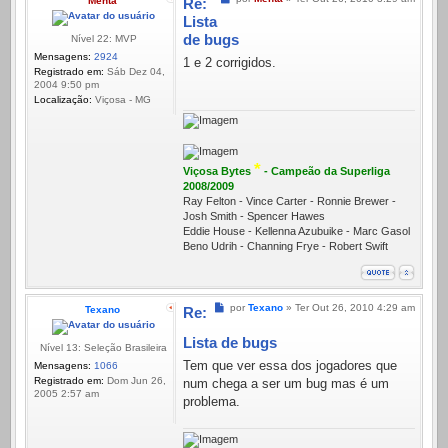
Menta
Re:
Lista
de bugs
Nível 22: MVP
Mensagens:
2924
1 e 2 corrigidos.
Registrado em:
Sáb Dez 04,
2004 9:50 pm
Localização:
Viçosa - MG
*
Viçosa Bytes
- Campeão da Superliga
2008/2009
Ray Felton - Vince Carter - Ronnie Brewer -
Josh Smith - Spencer Hawes
Eddie House - Kellenna Azubuike - Marc Gasol
Beno Udrih - Channing Frye - Robert Swift
Mensagem
por
Texano
»
Ter Out 26, 2010 4:29 am
Texano
Re:
Lista de bugs
Nível 13: Seleção Brasileira
Tem que ver essa dos jogadores que
Mensagens:
1066
Registrado em:
Dom Jun 26,
num chega a ser um bug mas é um
2005 2:57 am
problema.