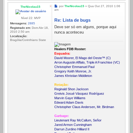
Mensagem
por
TheNicolau15
»
Qua Out 27, 2010 1:06
TheNicolau15
am
Nível 22: MVP
Re: Lista de bugs
Mensagens:
2885
Deve ser só em alguns, porque aqui
Registrado em:
Dom Abr 18,
nunca aconteceu
2010 2:50 am
Localização:
Bragólia/Corinthians State
Healers FDB Roster:
Esquadra:
David Moorer, El Mago del Oeste™ (C)
Arron Augustin Afflalo, Triple A Franchise (VC)
Christopher Emmanuel Paul
Gregory Keith Monroe, Jr.
James Khristian Middleton
Rotação:
Reginald Shon Jackson
Greivis Josué Vásquez Rodríguez
Marvin Gaye Williams
Edward Adam Davis
Christopher Claus Andersen, Mr. Birdman
Garbage:
Lieutenant Ray McCallum, Señor
Jared Armon Cunningham
Darrun Zurdino Hilliard II