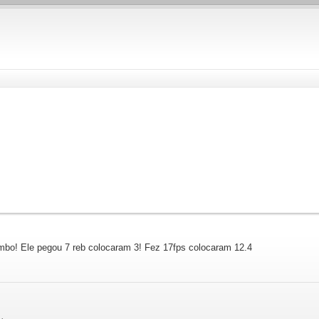
mbo! Ele pegou 7 reb colocaram 3! Fez 17fps colocaram 12.4