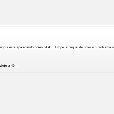
agora esta aparecendo como SF/PF. Dropei e peguei de novo e o problema n
riu a 40...