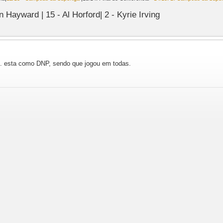
Hayward | 15 - Al Horford| 2 - Kyrie Irving
e. esta como DNP, sendo que jogou em todas.