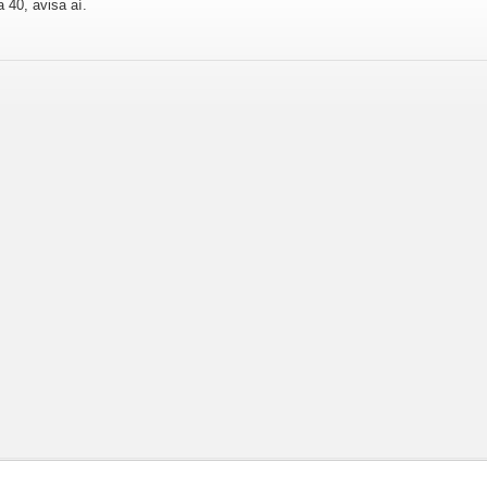
a 40, avisa aí.