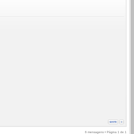
6 mensagens • Página
1
de
1