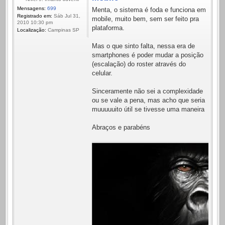
Mensagens:
699
Menta, o sistema é foda e funciona em
Registrado em:
Sáb Jul 31,
mobile, muito bem, sem ser feito pra
2010 10:30 pm
plataforma.
Localização:
Campinas SP
Mas o que sinto falta, nessa era de
smartphones é poder mudar a posição
(escalação) do roster através do
celular.
Sinceramente não sei a complexidade
ou se vale a pena, mas acho que seria
muuuuuito útil se tivesse uma maneira
Abraços e parabéns