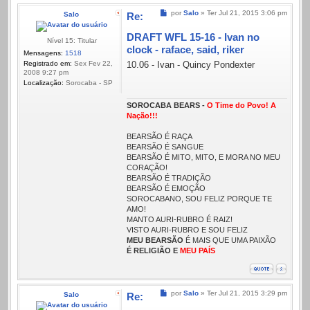
Mensagem
por
Salo
»
Ter Jul 21, 2015 3:06 pm
Salo
Re:
DRAFT WFL 15-16 - Ivan no
Nível 15: Titular
clock - raface, said, riker
Mensagens:
1518
Registrado em:
Sex Fev 22,
10.06 - Ivan - Quincy Pondexter
2008 9:27 pm
Localização:
Sorocaba - SP
SOROCABA BEARS -
O Time do Povo! A
Nação!!!
BEARSÃO É RAÇA
BEARSÃO É SANGUE
BEARSÃO É MITO, MITO, E MORA NO MEU
CORAÇÃO!
BEARSÃO É TRADIÇÃO
BEARSÃO É EMOÇÃO
SOROCABANO, SOU FELIZ PORQUE TE
AMO!
MANTO AURI-RUBRO É RAIZ!
VISTO AURI-RUBRO E SOU FELIZ
MEU BEARSÃO
É MAIS QUE UMA PAIXÃO
É RELIGIÃO E
MEU PAÍS
Mensagem
por
Salo
»
Ter Jul 21, 2015 3:29 pm
Salo
Re: