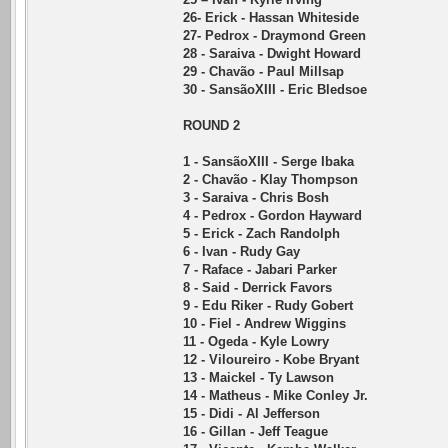
26- Erick - Hassan Whiteside
27- Pedrox - Draymond Green
28 - Saraiva - Dwight Howard
29 - Chavão - Paul Millsap
30 - SansãoXIII - Eric Bledsoe
ROUND 2
1 - SansãoXIII - Serge Ibaka
2 - Chavão - Klay Thompson
3 - Saraiva - Chris Bosh
4 - Pedrox - Gordon Hayward
5 - Erick - Zach Randolph
6 - Ivan - Rudy Gay
7 - Raface - Jabari Parker
8 - Said - Derrick Favors
9 - Edu Riker - Rudy Gobert
10 - Fiel - Andrew Wiggins
11 - Ogeda - Kyle Lowry
12 - Viloureiro - Kobe Bryant
13 - Maickel - Ty Lawson
14 - Matheus - Mike Conley Jr.
15 - Didi - Al Jefferson
16 - Gillan - Jeff Teague