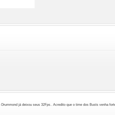
o Drummond já deixou seus 32Fps.. Acredito que o time dos Busts venha fort