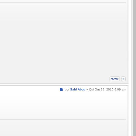
Mensagem
por
Said Abud
»
Qui Out 29, 2015 9:09 am