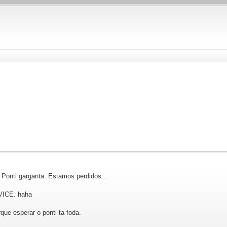
 Ponti garganta. Estamos perdidos...
VICE. haha
ue esperar o ponti ta foda.