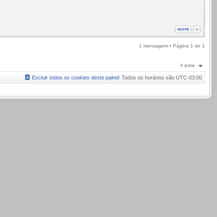
1 mensagem • Página
1
de
1
Ir para
Excluir todos os cookies deste painel
Todos os horários são
UTC-03:00