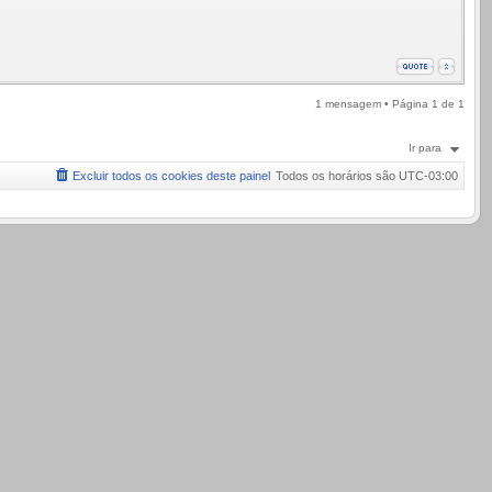
1 mensagem • Página
1
de
1
Ir para
Excluir todos os cookies deste painel
Todos os horários são
UTC-03:00