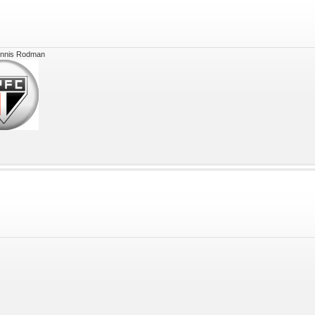
ennis Rodman