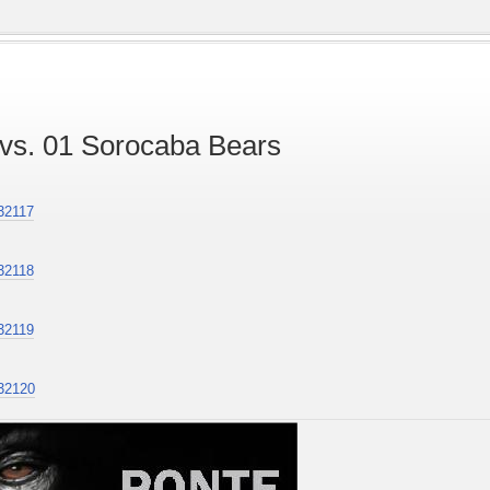
vs. 01 Sorocaba Bears
/32117
/32118
/32119
/32120