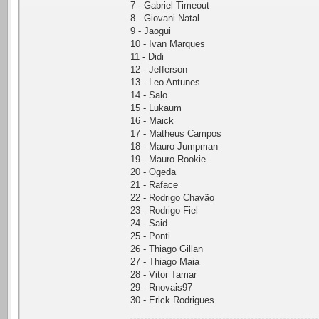
7 - Gabriel Timeout
8 - Giovani Natal
9 - Jaogui
10 - Ivan Marques
11 - Didi
12 - Jefferson
13 - Leo Antunes
14 - Salo
15 - Lukaum
16 - Maick
17 - Matheus Campos
18 - Mauro Jumpman
19 - Mauro Rookie
20 - Ogeda
21 - Raface
22 - Rodrigo Chavão
23 - Rodrigo Fiel
24 - Said
25 - Ponti
26 - Thiago Gillan
27 - Thiago Maia
28 - Vitor Tamar
29 - Rnovais97
30 - Erick Rodrigues