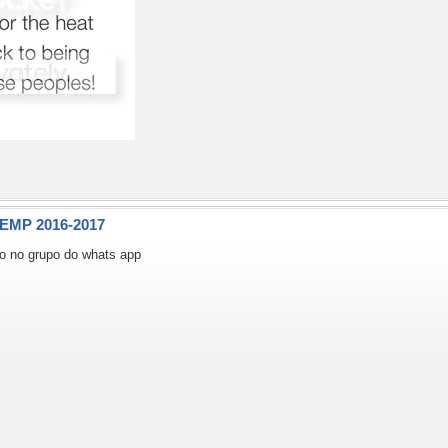
TEMP 2016-2017
eo no grupo do whats app