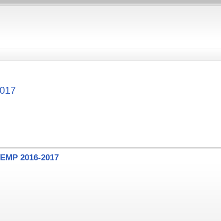
017
TEMP 2016-2017