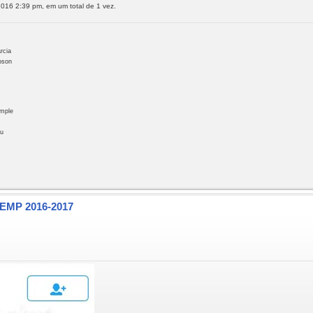
016 2:39 pm, em um total de 1 vez.
rcia
pson
emple
ou
TEMP 2016-2017