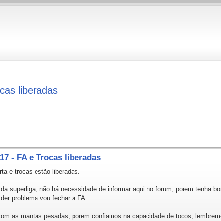
cas liberadas
7 - FA e Trocas liberadas
rta e trocas estão liberadas.
da superliga, não há necessidade de informar aqui no forum, porem tenha bom 
e der problema vou fechar a FA.
o com as mantas pesadas, porem confiamos na capacidade de todos, lembrem