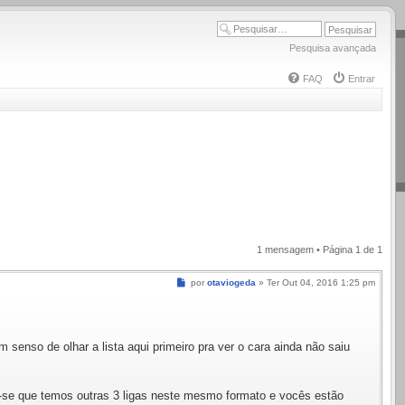
Pesquisa avançada
FAQ
Entrar
1 mensagem • Página
1
de
1
Mensagem
por
otaviogeda
»
Ter Out 04, 2016 1:25 pm
senso de olhar a lista aqui primeiro pra ver o cara ainda não saiu
-se que temos outras 3 ligas neste mesmo formato e vocês estão