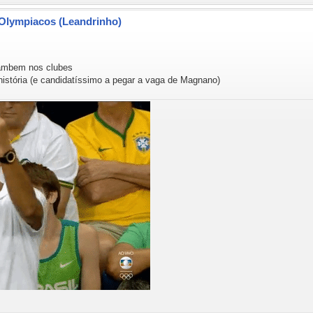
 Olympiacos (Leandrinho)
 tambem nos clubes
a história (e candidatíssimo a pegar a vaga de Magnano)