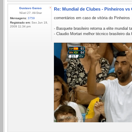
Gustavo Ganso
Re: Mundial de Clubes - Pinheiros vs
Nível 27: All-Star
comentários em caso de vitória do Pinheiros
Mensagens:
3759
Registrado em:
Sex Jun 19,
2009 11:34 pm
- Basquete brasileiro retorna a elite mundial
- Claudio Mortari melhor técnico brasileiro d