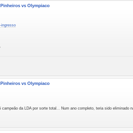
- Pinheiros vs Olympiaco
u-ingresso
?
- Pinheiros vs Olympiaco
campeão da LDA por sorte total... Num ano completo, teria sido eliminado na 