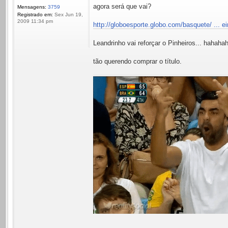
agora será que vai?
Mensagens:
3759
Registrado em:
Sex Jun 19,
2009 11:34 pm
http://globoesporte.globo.com/basquete/ ... ei
Leandrinho vai reforçar o Pinheiros... hahah
tão querendo comprar o título.