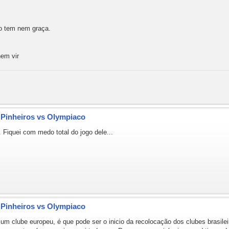
ão tem nem graça.
nem vir
- Pinheiros vs Olympiaco
 Fiquei com medo total do jogo dele...
- Pinheiros vs Olympiaco
 um clube europeu, é que pode ser o inicio da recolocação dos clubes brasil