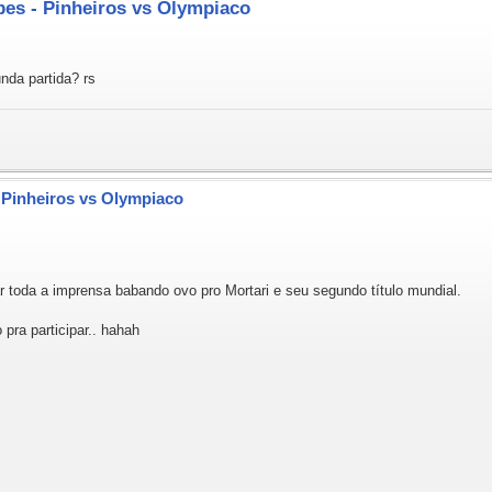
bes - Pinheiros vs Olympiaco
nda partida? rs
- Pinheiros vs Olympiaco
 toda a imprensa babando ovo pro Mortari e seu segundo título mundial.
pra participar.. hahah