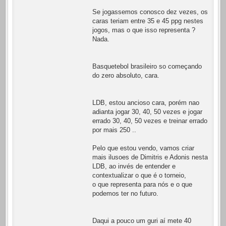
Se jogassemos conosco dez vezes, os
caras teriam entre 35 e 45 ppg nestes
jogos, mas o que isso representa ?
Nada.
Basquetebol brasileiro so começando
do zero absoluto, cara.
LDB, estou ancioso cara, porém nao
adianta jogar 30, 40, 50 vezes e jogar
errado 30, 40, 50 vezes e treinar errado
por mais 250 ..
Pelo que estou vendo, vamos criar
mais ilusoes de Dimitris e Adonis nesta
LDB, ao invés de entender e
contextualizar o que é o torneio,
o que representa para nós e o que
podemos ter no futuro.
Daqui a pouco um guri aí mete 40