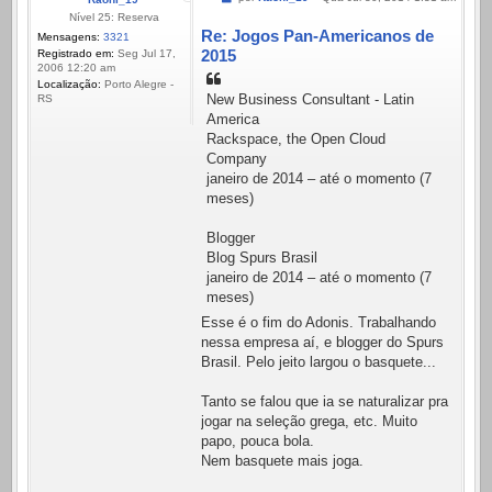
Nível 25: Reserva
Re: Jogos Pan-Americanos de
Mensagens:
3321
2015
Registrado em:
Seg Jul 17,
2006 12:20 am
Localização:
Porto Alegre -
New Business Consultant - Latin
RS
America
Rackspace, the Open Cloud
Company
janeiro de 2014 – até o momento (7
meses)
Blogger
Blog Spurs Brasil
janeiro de 2014 – até o momento (7
meses)
Esse é o fim do Adonis. Trabalhando
nessa empresa aí, e blogger do Spurs
Brasil. Pelo jeito largou o basquete...
Tanto se falou que ia se naturalizar pra
jogar na seleção grega, etc. Muito
papo, pouca bola.
Nem basquete mais joga.