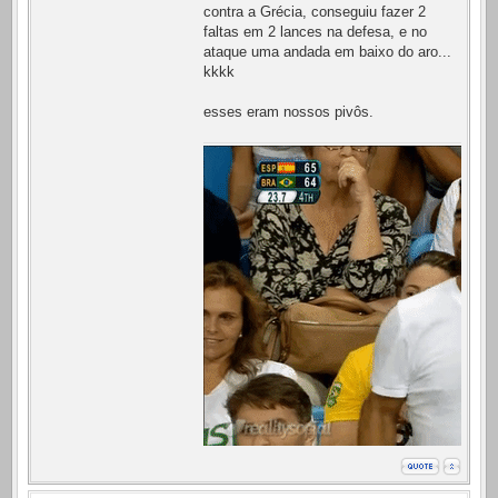
contra a Grécia, conseguiu fazer 2
faltas em 2 lances na defesa, e no
ataque uma andada em baixo do aro...
kkkk
esses eram nossos pivôs.