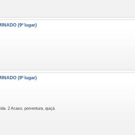
MINADO (9º lugar)
MINADO (9º lugar)
ida. 2 Acaso, porventura, quiçá.