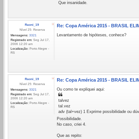
Que insanidade.
Raoni_19
Re: Copa América 2015 - BRASIL ELI
Nível 25: Reserva
Levantamento de hipóteses, conhece?
Mensagens:
3321
Registrado em:
Seg Jul 17,
2006 12:20 am
Localização:
Porto Alegre -
RS
Raoni_19
Re: Copa América 2015 - BRASIL ELI
Nível 25: Reserva
Ou como te expliquei aqui:
Mensagens:
3321
Registrado em:
Seg Jul 17,
2006 12:20 am
talvez
Localização:
Porto Alegre -
tal.vez
RS
adv (tal+vez) 1 Exprime possibilidade ou dúv
Possibilidade.
No caso, criei 4.
Que as repito: