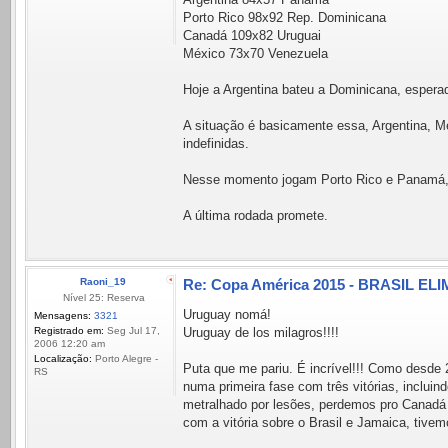
Porto Rico 98x92 Rep. Dominicana
Canadá 109x82 Uruguai
México 73x70 Venezuela
Hoje a Argentina bateu a Dominicana, espera
A situação é basicamente essa, Argentina, M
indefinidas.
Nesse momento jogam Porto Rico e Panamá, e
A última rodada promete.
Raoni_19
Re: Copa América 2015 - BRASIL ELI
Nível 25: Reserva
Uruguay nomá!
Mensagens:
3321
Registrado em:
Seg Jul 17,
Uruguay de los milagros!!!!
2006 12:20 am
Localização:
Porto Alegre -
Puta que me pariu. É incrível!!! Como desde
RS
numa primeira fase com três vitórias, inclui
metralhado por lesões, perdemos pro Canadá 
com a vitória sobre o Brasil e Jamaica, tive