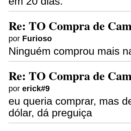
em 20 dias.
Re: TO Compra de Cami
por
Furioso
Ninguém comprou mais n
Re: TO Compra de Cami
por
erick#9
eu queria comprar, mas d
dólar, dá preguiça