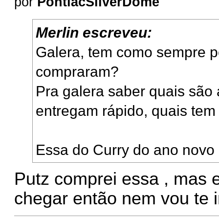
por
PontiacSilverDome
Merlin escreveu:
Galera, tem como sempre p
compraram?
Pra galera saber quais são 
entregam rápido, quais tem 
Essa do Curry do ano novo 
Putz comprei essa , mas 
chegar então nem vou te i