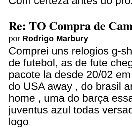
Com certeza antes do pr
Re: TO Compra de Cami
por
Rodrigo Marbury
Comprei uns relogios g-s
de futebol, as de fute c
pacote la desde 20/02 em
do USA away , do brasil a
home , uma do barça ess
juventus azul todas versa
logo