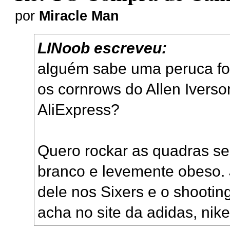
por
Miracle Man
LINoob escreveu:
alguém sabe uma peruca fo
os cornrows do Allen Ivers
AliExpress?
Quero rockar as quadras se
branco e levemente obeso. 
dele nos Sixers e o shooti
acha no site da adidas, nik