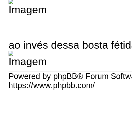
ao invés dessa bosta fétid
Powered by phpBB® Forum Softwa
https://www.phpbb.com/