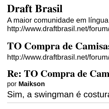
Draft Brasil
A maior comunidade em língua
http://www.draftbrasil.net/forum
TO Compra de Camisas
http://www.draftbrasil.net/for
Re: TO Compra de Cami
por
Maikson
Sim, a swingman é costur