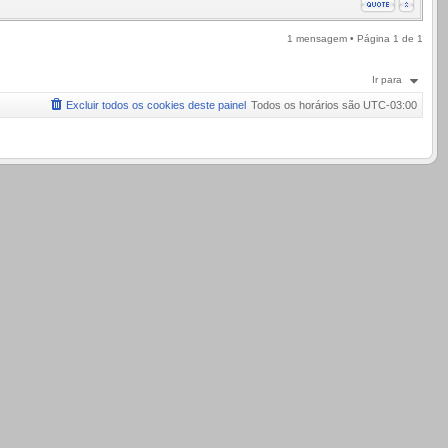
1 mensagem • Página
1
de
1
Ir para
Excluir todos os cookies deste painel
Todos os horários são
UTC-03:00