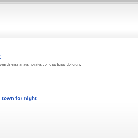
t
além de ensinar aos novatos como participar do fórum.
town for night