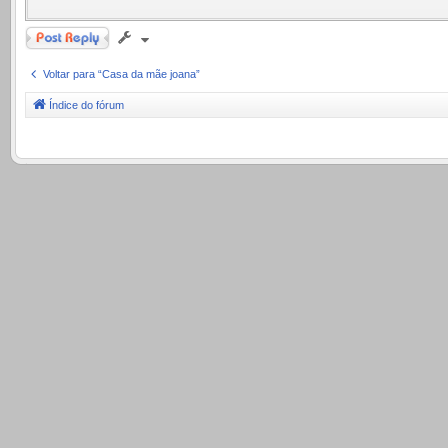
Responder
Voltar para “Casa da mãe joana”
Índice do fórum
.