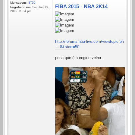
Mensagens:
3759
FIBA 2015 - NBA 2K14
Registrado em:
Sex Jun 19,
2009 11:34 pm
http://forums.nba-live.com/viewtopic.ph
... 8&start=50
pena que é a engine velha.