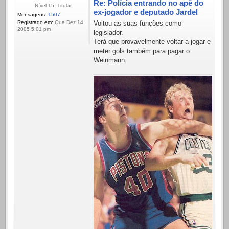
Re: Polícia entrando no apê do
Nível 15: Titular
ex-jogador e deputado Jardel
Mensagens:
1507
Registrado em:
Qua Dez 14,
Voltou as suas funções como
2005 5:01 pm
legislador.
Terá que provavelmente voltar a jogar e
meter gols também para pagar o
Weinmann.