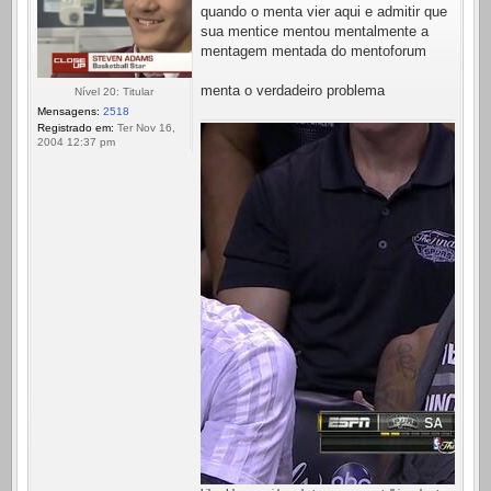
quando o menta vier aqui e admitir que
sua mentice mentou mentalmente a
mentagem mentada do mentoforum
menta o verdadeiro problema
Nível 20: Titular
Mensagens:
2518
Registrado em:
Ter Nov 16,
2004 12:37 pm