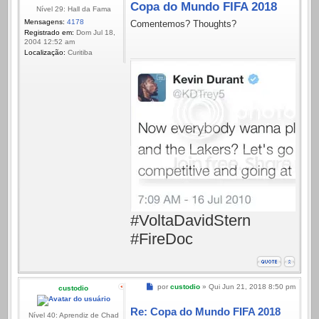
Copa do Mundo FIFA 2018
Nível 29: Hall da Fama
Mensagens:
4178
Comentemos? Thoughts?
Registrado em:
Dom Jul 18,
2004 12:52 am
Localização:
Curitiba
#VoltaDavidStern
#FireDoc
Mensagem
por
custodio
»
Qui Jun 21, 2018 8:50 pm
custodio
Re: Copa do Mundo FIFA 2018
Nível 40: Aprendiz de Chad