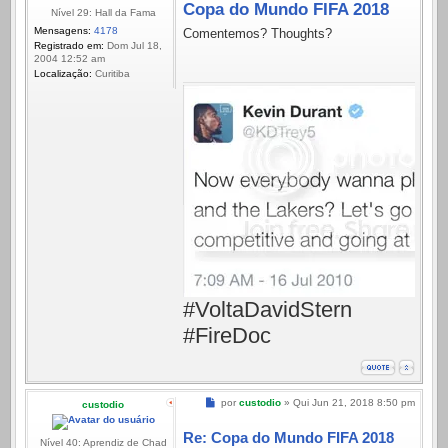
Copa do Mundo FIFA 2018
Nível 29: Hall da Fama
Mensagens:
4178
Comentemos? Thoughts?
Registrado em:
Dom Jul 18,
2004 12:52 am
Localização:
Curitiba
#VoltaDavidStern
#FireDoc
Mensagem
por
custodio
»
Qui Jun 21, 2018 8:50 pm
custodio
Re: Copa do Mundo FIFA 2018
Nível 40: Aprendiz de Chad