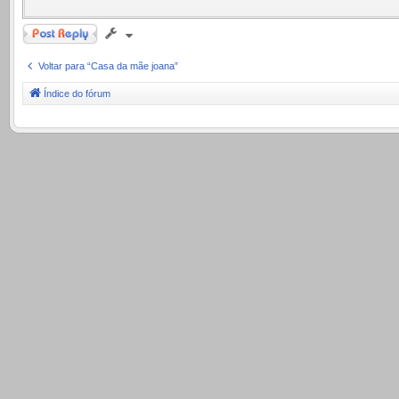
Responder
Voltar para “Casa da mãe joana”
Índice do fórum
.