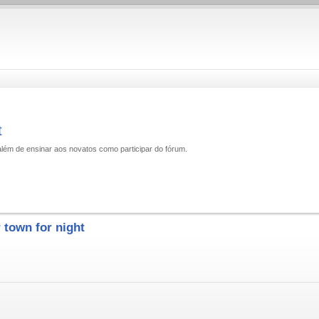
t
além de ensinar aos novatos como participar do fórum.
town for night