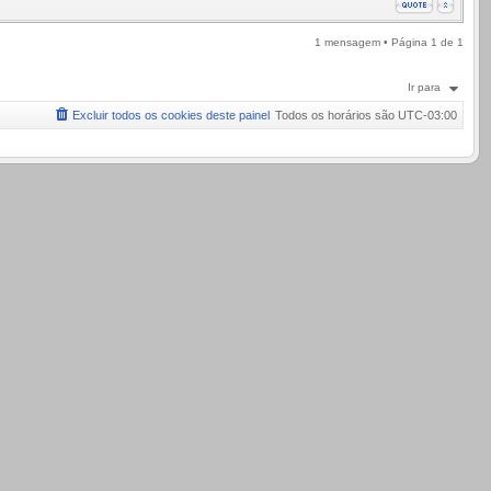
1 mensagem • Página
1
de
1
Ir para
Excluir todos os cookies deste painel
Todos os horários são
UTC-03:00